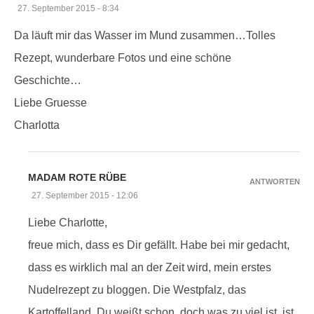
27. September 2015 - 8:34
Da läuft mir das Wasser im Mund zusammen…Tolles
Rezept, wunderbare Fotos und eine schöne
Geschichte…
Liebe Gruesse
Charlotta
MADAM ROTE RÜBE
ANTWORTEN
27. September 2015 - 12:06
Liebe Charlotte,
freue mich, dass es Dir gefällt. Habe bei mir gedacht,
dass es wirklich mal an der Zeit wird, mein erstes
Nudelrezept zu bloggen. Die Westpfalz, das
Kartoffelland, Du weißt schon, doch was zu viel ist, ist