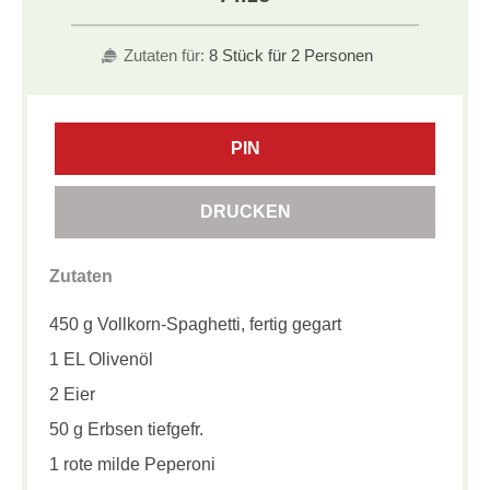
Zutaten für:
8 Stück für 2 Personen
PIN
DRUCKEN
Zutaten
450 g Vollkorn-Spaghetti, fertig gegart
1 EL Olivenöl
2 Eier
50 g Erbsen tiefgefr.
1 rote milde Peperoni