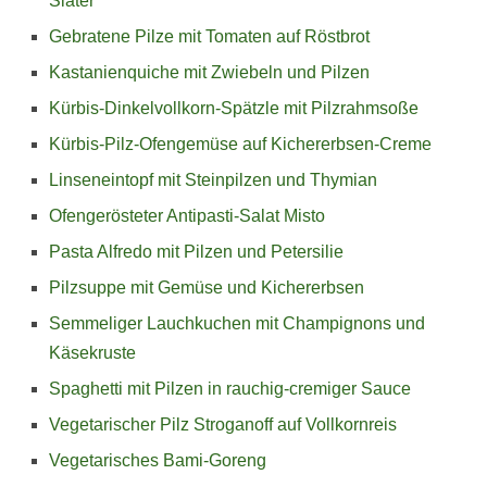
Slater
Gebratene Pilze mit Tomaten auf Röstbrot
Kastanienquiche mit Zwiebeln und Pilzen
Kürbis-Dinkelvollkorn-Spätzle mit Pilzrahmsoße
Kürbis-Pilz-Ofengemüse auf Kichererbsen-Creme
Linseneintopf mit Steinpilzen und Thymian
Ofengerösteter Antipasti-Salat Misto
Pasta Alfredo mit Pilzen und Petersilie
Pilzsuppe mit Gemüse und Kichererbsen
Semmeliger Lauchkuchen mit Champignons und
Käsekruste
Spaghetti mit Pilzen in rauchig-cremiger Sauce
Vegetarischer Pilz Stroganoff auf Vollkornreis
Vegetarisches Bami-Goreng