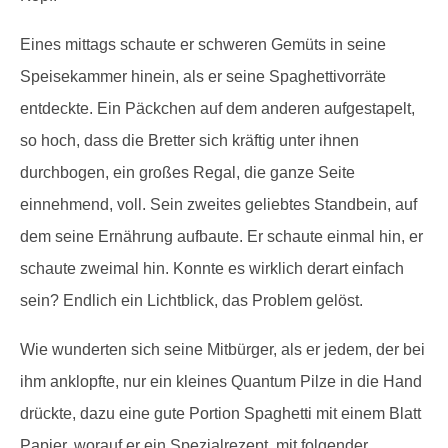
Eines mittags schaute er schweren Gemüts in seine
Speisekammer hinein, als er seine Spaghettivorräte
entdeckte. Ein Päckchen auf dem anderen aufgestapelt,
so hoch, dass die Bretter sich kräftig unter ihnen
durchbogen, ein großes Regal, die ganze Seite
einnehmend, voll. Sein zweites geliebtes Standbein, auf
dem seine Ernährung aufbaute. Er schaute einmal hin, er
schaute zweimal hin. Konnte es wirklich derart einfach
sein? Endlich ein Lichtblick, das Problem gelöst.
Wie wunderten sich seine Mitbürger, als er jedem, der bei
ihm anklopfte, nur ein kleines Quantum Pilze in die Hand
drückte, dazu eine gute Portion Spaghetti mit einem Blatt
Papier, worauf er ein Spezialrezept mit folgender