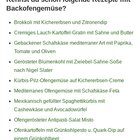
Backofengemüse?
Brokkoli mit Kichererbsen und Zitronendip
Cremiges Lauch-Kartoffel-Gratin mit Sahne und Butter
Gebackener Schafskäse mediterraner Art mit Paprika,
Tomate und Oliven
Gerösteter Blumenkohl mit Zwiebel-Sahne-Soße
nach Nigel Slater
Kürbis-Pilz-Ofengemüse auf Kichererbsen-Creme
Mediterranes Ofengemüse mit Schafskäse-Feta
Mexikanisch gefüllter Spaghettikürbis mit
Cashewkäse und Avocadowürfel
Ofengerösteter Antipasti-Salat Misto
Ofenkartoffeln mit Grünkohlpesto u. Quark-Dip auf
einem Grünkohlbeet