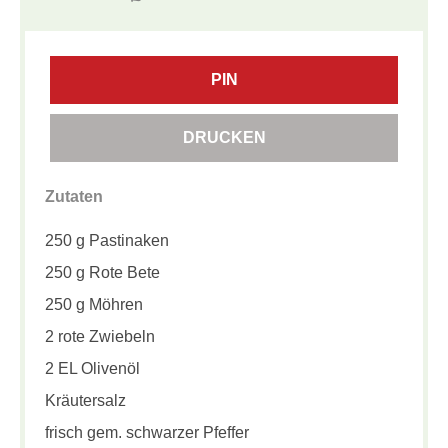
PIN
DRUCKEN
Zutaten
250 g Pastinaken
250 g Rote Bete
250 g Möhren
2 rote Zwiebeln
2 EL Olivenöl
Kräutersalz
frisch gem. schwarzer Pfeffer