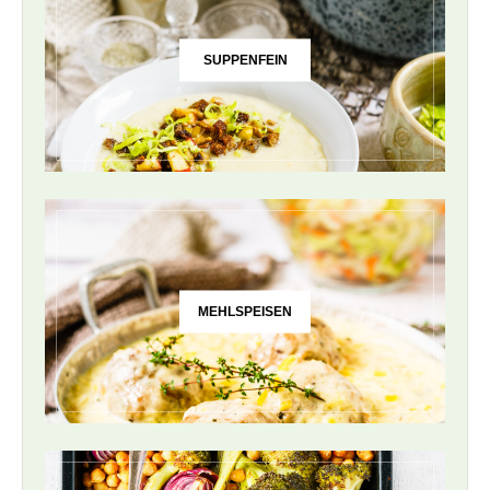
SUPPENFEIN
MEHLSPEISEN