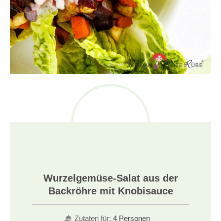
Wurzelgemüse-Salat aus der
Backröhre mit Knobisauce
Zutaten für:
4 Personen