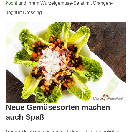
kocht
und ihrem Wurzelgemüse-Salat mit Orangen-
Joghurt-Dressing.
Neue Gemüsesorten machen
auch Spaß
Gegen Mittag ging es am nächsten Tag in ihre geliebte