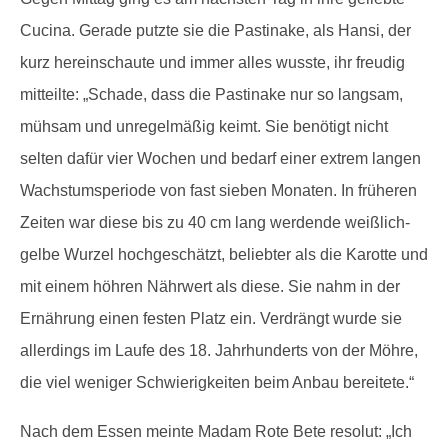
Cucina. Gerade putzte sie die Pastinake, als Hansi, der
kurz hereinschaute und immer alles wusste, ihr freudig
mitteilte: „Schade, dass die Pastinake nur so langsam,
mühsam und unregelmäßig keimt. Sie benötigt nicht
selten dafür vier Wochen und bedarf einer extrem langen
Wachstumsperiode von fast sieben Monaten. In früheren
Zeiten war diese bis zu 40 cm lang werdende weißlich-
gelbe Wurzel hochgeschätzt, beliebter als die Karotte und
mit einem höhren Nährwert als diese. Sie nahm in der
Ernährung einen festen Platz ein. Verdrängt wurde sie
allerdings im Laufe des 18. Jahrhunderts von der Möhre,
die viel weniger Schwierigkeiten beim Anbau bereitete.“
Nach dem Essen meinte Madam Rote Bete resolut: „Ich