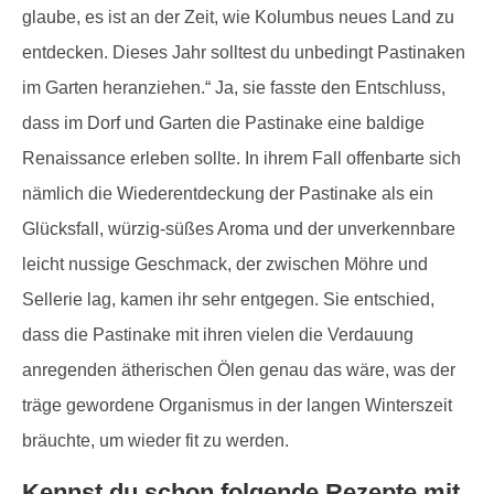
glaube, es ist an der Zeit, wie Kolumbus neues Land zu
entdecken. Dieses Jahr solltest du unbedingt Pastinaken
im Garten heranziehen.“ Ja, sie fasste den Entschluss,
dass im Dorf und Garten die Pastinake eine baldige
Renaissance erleben sollte. In ihrem Fall offenbarte sich
nämlich die Wiederentdeckung der Pastinake als ein
Glücksfall, würzig-süßes Aroma und der unverkennbare
leicht nussige Geschmack, der zwischen Möhre und
Sellerie lag, kamen ihr sehr entgegen. Sie entschied,
dass die Pastinake mit ihren vielen die Verdauung
anregenden ätherischen Ölen genau das wäre, was der
träge gewordene Organismus in der langen Winterszeit
bräuchte, um wieder fit zu werden.
Kennst du schon folgende Rezepte mit